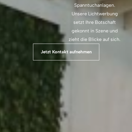
Spanntuchanlagen.
Unsere Lichtwerbung
setzt Ihre Botschaft
gekonnt in Szene und
zieht die Blicke auf sich.
Jetzt Kontakt aufnehmen